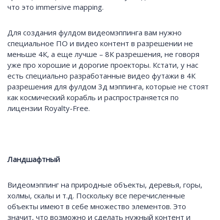
что это immersive mapping.
Для создания фулдом видеомэппинга вам нужно
специальное ПО и видео контент в разрешении не
меньше 4К, а еще лучше – 8К разрешения, не говоря
уже про хорошие и дорогие проекторы. Кстати, у нас
есть специально разработанные видео футажи в 4К
разрешения для фулдом 3д мэппинга, которые не стоят
как космический корабль и распространяется по
лицензии Royalty-Free.
Ландшафтный
Видеомэппинг на природные объекты, деревья, горы,
холмы, скалы и т.д. Поскольку все перечисленные
объекты имеют в себе множество элементов. Это
значит, что возможно и сделать нужный контент и