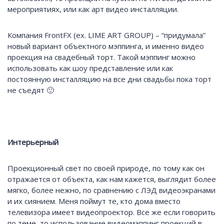
мероприятиях, или как арт видео инсталляции.
Компания FrontFX (ex. LIME ART GROUP) – “придумала”
новый вариант объектного мэппинга, и именно видео
проекция на свадебный торт. Такой мэппинг можно
использовать как шоу представление или как
постоянную инсталляцию на все дни свадьбы пока торт
не съедят 🙂
Интерьерный
Проекционный свет по своей природе, по тому как он
отражается от объекта, как нам кажется, выглядит более
мягко, более нежно, по сравнению с ЛЭД видеоэкранами
и их сиянием. Меня поймут те, кто дома вместо
телевизора имеет видеопроектор. Все же если говорить
по теме, то использование видеомэппинг проекций в