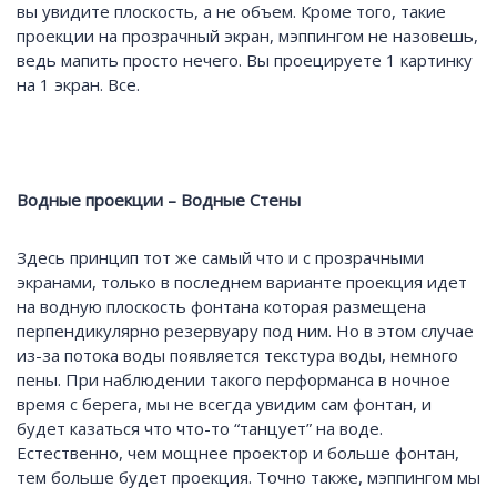
вы увидите плоскость, а не объем. Кроме того, такие
проекции на прозрачный экран, мэппингом не назовешь,
ведь мапить просто нечего. Вы проецируете 1 картинку
на 1 экран. Все.
Водные проекции – Водные Стены
Здесь принцип тот же самый что и с прозрачными
экранами, только в последнем варианте проекция идет
на водную плоскость фонтана которая размещена
перпендикулярно резервуару под ним. Но в этом случае
из-за потока воды появляется текстура воды, немного
пены. При наблюдении такого перформанса в ночное
время с берега, мы не всегда увидим сам фонтан, и
будет казаться что что-то “танцует” на воде.
Естественно, чем мощнее проектор и больше фонтан,
тем больше будет проекция. Точно также, мэппингом мы