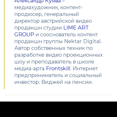
Александр Куява
–
медиахудожник, контент-
продюсер, генеральный
директор австрийской видео
продакшн студии
LIME ART
GROUP
и сооснователь контент
продакшн группы Nektar Digital.
Автор собственных техник по
разработке видео проекционных
шоу и преподаватель в школе
медиа-арта
Frontskill
. Интернет
предприниматель и социальный
инвестор. Виджей на пенсии.