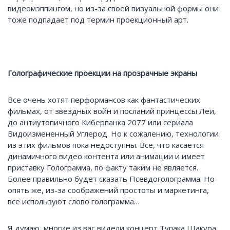
видеомэппингом, но из-за своей визуальной формы они
тоже подпадает под термин проекционный арт.
Голографические проекции на прозрачные экраны
Все очень хотят перформансов как фантастических
фильмах, от звездных войн и посланий принцессы Леи,
до антиутопичного Киберпанка 2077 или сериала
Видоизмененный Углерод. Но к сожалению, технологии
из этих фильмов пока недоступны. Все, что касается
динамичного видео контента или анимации и имеет
приставку Голограмма, по факту таким не является.
Более правильно будет сказать Псевдоголограмма. Но
опять же, из-за соображений простоты и маркетинга,
все используют слово голограмма…
Я думаю, многие из вас видели концерт Тупака Шакура,