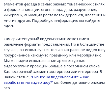
элементов фасада в самых разных тематических стилях
и формах анимации: огонь, вода, дым, разрушения,
киберпанк, анимации роста веток деревьев, цветения и
многие другие. Подробную информацию вы найдете
здесь.
Сам архитектурный видеомэппинг может иметь
различные форматы представлений. Но в большинстве
случаев, он используется только как разовое видео шоу
приуроченное какому-то празднику или мероприятию.
Мы же видим использование архитектурных
видеомэппинг проекций больше в постоянном ключе.
Как постоянный элемент экстерьера или интерьера. В
нашей статье,
“Бизнес на видеомэппинге – Как
заработать на видео шоу?”
мы более детально описали
это.