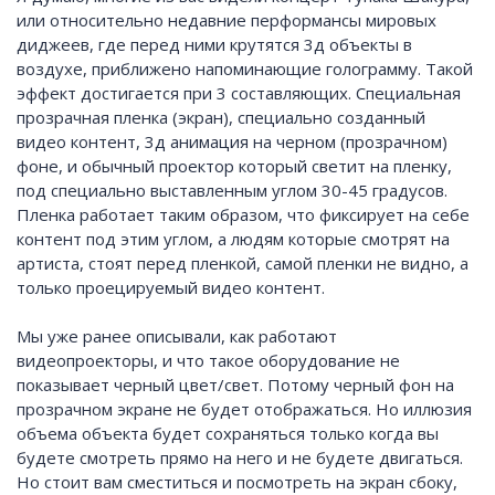
или относительно недавние перформансы мировых
диджеев, где перед ними крутятся 3д объекты в
воздухе, приближено напоминающие голограмму. Такой
эффект достигается при 3 составляющих. Специальная
прозрачная пленка (экран), специально созданный
видео контент, 3д анимация на черном (прозрачном)
фоне, и обычный проектор который светит на пленку,
под специально выставленным углом 30-45 градусов.
Пленка работает таким образом, что фиксирует на себе
контент под этим углом, а людям которые смотрят на
артиста, стоят перед пленкой, самой пленки не видно, а
только проецируемый видео контент.
Мы уже ранее описывали, как работают
видеопроекторы, и что такое оборудование не
показывает черный цвет/свет. Потому черный фон на
прозрачном экране не будет отображаться. Но иллюзия
объема объекта будет сохраняться только когда вы
будете смотреть прямо на него и не будете двигаться.
Но стоит вам сместиться и посмотреть на экран сбоку,