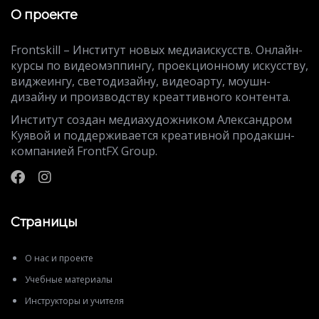
О проекте
Frontskill – Институт новых медиаискусств. Онлайн-
курсы по видеомэппингу, проекционному искусству,
виджеингу, светодизайну, видеоарту, моушн-
дизайну и производству креаттивного контента.
Институт создан медиахудожником Александром
Куявой и поддерживается креативной продакшн-
компанией FrontFX Group.
Страницы
О нас и проекте
Учебные материалы
Инструкторы и учителя