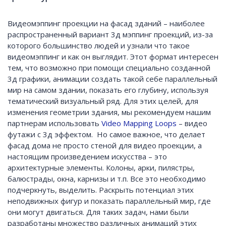
Видеомэппинг проекции на фасад зданий – наиболее
распространенный вариант 3д мэппинг проекций, из-за
которого большинство людей и узнали что такое
видеомэппинг и как он выглядит. Этот формат интересен
тем, что возможно при помощи специально созданной
3д графики, анимации создать такой себе параллельный
мир на самом здании, показать его глубину, используя
тематический визуальный ряд. Для этих целей, для
изменения геометрии здания, мы рекомендуем нашим
партнерам использовать
Video Mapping Loops
– видео
футажи с 3д эффектом. Но самое важное, что делает
фасад дома не просто стеной для видео проекции, а
настоящим произведением искусства – это
архитектурные элементы. Колоны, арки, пилястры,
балюстрады, окна, карнизы и т.п. Все это необходимо
подчеркнуть, выделить. Раскрыть потенциал этих
неподвижных фигур и показать параллельный мир, где
они могут двигаться. Для таких задач, нами были
разработаны множество различных анимаций этих