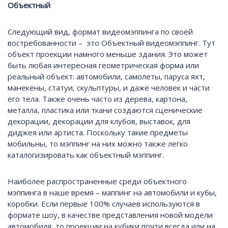
Объектный
Следующий вид, формат видеомэппинга по своей
востребованности – это Объектный видеомэппинг. Тут
объект проекции намного меньше здания. Это может
быть любая интересная геометрическая форма или
реальный объект: автомобили, самолеты, паруса яхт,
манекены, статуи, скульптуры, и даже человек и части
его тела. Также очень часто из дерева, картона,
металла, пластика или ткани создаются сценические
декорации, декорации для клубов, выставок, для
диджея или артиста. Поскольку такие предметы
мобильны, то мэппинг на них можно также легко
каталогизировать как объектный мэппинг.
Наиболее распространенные среди объектного
мэппинга в наше время – маппинг на автомобили и кубы,
коробки. Если первые 100% случаев используются в
формате шоу, в качестве представления новой модели
автомобиля, то проекции на кубики почти всегда или на