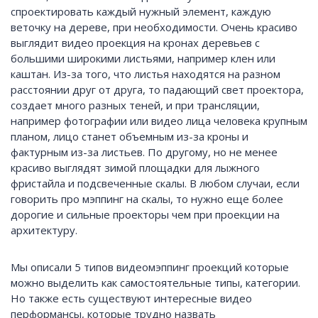
спроектировать каждый нужный элемент, каждую
веточку на дереве, при необходимости. Очень красиво
выглядит видео проекция на кронах деревьев с
большими широкими листьями, например клен или
каштан. Из-за того, что листья находятся на разном
расстоянии друг от друга, то падающий свет проектора,
создает много разных теней, и при трансляции,
например фотографии или видео лица человека крупным
планом, лицо станет объемным из-за кроны и
фактурным из-за листьев. По другому, но не менее
красиво выглядят зимой площадки для лыжного
фристайла и подсвеченные скалы. В любом случаи, если
говорить про мэппинг на скалы, то нужно еще более
дорогие и сильные проекторы чем при проекции на
архитектуру.
Мы описали 5 типов видеомэппинг проекций которые
можно выделить как самостоятельные типы, категории.
Но также есть существуют интересные видео
перформансы, которые трудно назвать