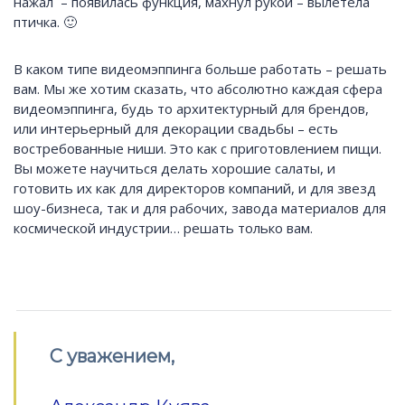
нажал – появилась функция, махнул рукой – вылетела
птичка. 🙂
В каком типе видеомэппинга больше работать – решать
вам. Мы же хотим сказать, что абсолютно каждая сфера
видеомэппинга, будь то архитектурный для брендов,
или интерьерный для декорации свадьбы – есть
востребованные ниши. Это как с приготовлением пищи.
Вы можете научиться делать хорошие салаты, и
готовить их как для директоров компаний, и для звезд
шоу-бизнеса, так и для рабочих, завода материалов для
космической индустрии… решать только вам.
С уважением,