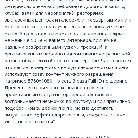
интерьерах очень востребовано в дорогих локациях,
клубах, залах для мероприятий, ресторанах,
выставочных центрах и галереях. Интерьерным мэппинг
можно назвать в том случае, если вы используете не
менее 3 проекторов и можете одновременно покрыть
не меньше 50-60% вашего интерьера, причем не
разными разбросанными кусками проекций, а
организованным воедино видеомэппингом с разметкой
разных областей и объектов в интерьере. Часто бывает,
что для интерьерного, а иногда панорамного мэппинга
используют сразу контент нужного разрешения,
например 5760х1080, то есть 3 раза FullHD по ширине.
Прелесть интерьерного мэппинга в том, что
проекционный свет, в интерьерной обстановке
воспринимается немножко по другому, и при правильно
подобранном видео контенте, можно достигать
визуального эффекта дороговизны, комфорта и даже
уюта, некой “теплоты”.
Также есть варианты, когда покрывается 100%