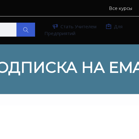
Все курсы
Стать Учителем
Для
Предприятий
ОДПИСКА НА EMA