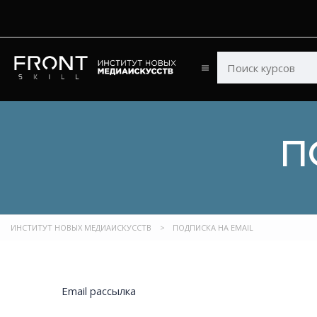
П
ИНСТИТУТ НОВЫХ МЕДИАИСКУССТВ
>
ПОДПИСКА НА EMAIL
Email рассылка