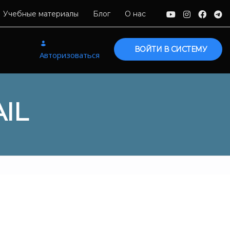
Учебные материалы
Блог
О нас
ВОЙТИ В СИСТЕМУ
Авторизоваться
IL