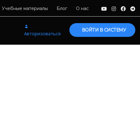
Учебные материалы
Блог
О нас
ВОЙТИ В СИСТЕМУ
Авторизоваться