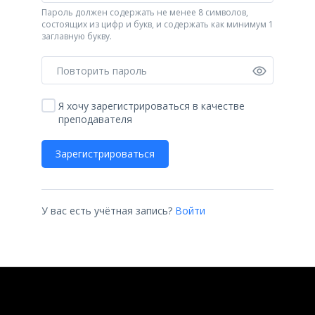
Пароль должен содержать не менее 8 символов,
состоящих из цифр и букв, и содержать как минимум 1
заглавную букву.
Я хочу зарегистрироваться в качестве
преподавателя
Зарегистрироваться
У вас есть учётная запись?
Войти