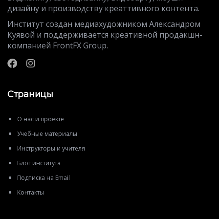
дизайну и производству креаттивного контента.
Институт создан медиахудожником Александром
Куявой и поддерживается креативной продакшн-
компанией FrontFX Group.
Страницы
О нас и проекте
Учебные материалы
Инструкторы и учителя
Блог института
Подписка на Email
Контакты