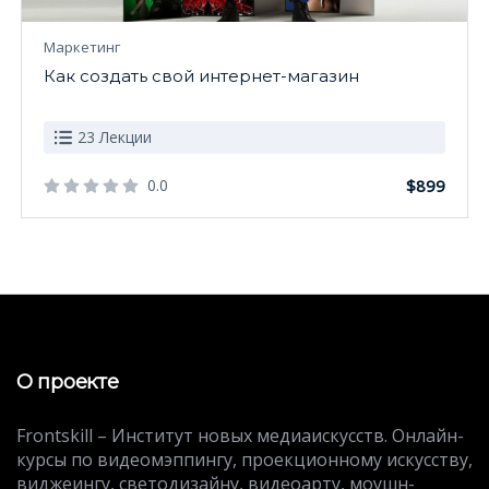
Маркетинг
Как создать свой интернет-магазин
23 Лекции
0.0
$899
О проекте
Frontskill – Институт новых медиаискусств. Онлайн-
курсы по видеомэппингу, проекционному искусству,
виджеингу, светодизайну, видеоарту, моушн-