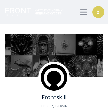
Toggle nav
Frontskill
Преподаватель