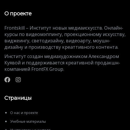
О проекте
Frontskill – Институт новых медиаискусств. Онлайн-
курсы по видеомэппингу, проекционному искусству,
виджеингу, светодизайну, видеоарту, моушн-
дизайну и производству креаттивного контента.
Институт создан медиахудожником Александром
Куявой и поддерживается креативной продакшн-
компанией FrontFX Group.
Страницы
О нас и проекте
Учебные материалы